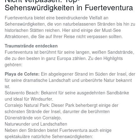
Sehenswürdigkeiten in Fuerteventura
Fuerteventura bietet eine beeindruckende Vielfalt an
Sehenswürdigkeiten, die von naturbelassenen Stränden bis hin zu
historischen Stätten reichen. Hier sind einige der Must-See
Attraktionen, die Sie auf Ihrer Reise nicht verpassen sollten.
Traumstrände entdecken
Fuerteventura ist berühmt für seine langen, weißen Sandstrände,
die zu den besten in ganz Europa zählen. Zu den Highlights
gehören:
Playa de Cofete:
Ein abgelegener Strand im Süden der Insel, der
für seine dramatische Landschaft und unberührte Natur bekannt
ist.
Sotavento Beach: Bekannt für seine ausgedehnten Sandbänke
und ideal für Windsurfer.
Corralejo Natural Park: Dieser Park beherbergt einige der
schönsten Strände der Insel, darunter die berühmten
Dünenstrände von Corralejo.
Naturwunder und Landschaften
Neben den Stränden bietet Fuerteventura auch einige
spektakuläre natürliche Sehenswürdigkeiten: