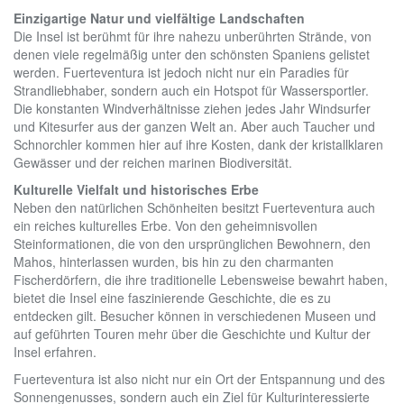
Einzigartige Natur und vielfältige Landschaften
Die Insel ist berühmt für ihre nahezu unberührten Strände, von
denen viele regelmäßig unter den schönsten Spaniens gelistet
werden. Fuerteventura ist jedoch nicht nur ein Paradies für
Strandliebhaber, sondern auch ein Hotspot für Wassersportler.
Die konstanten Windverhältnisse ziehen jedes Jahr Windsurfer
und Kitesurfer aus der ganzen Welt an. Aber auch Taucher und
Schnorchler kommen hier auf ihre Kosten, dank der kristallklaren
Gewässer und der reichen marinen Biodiversität.
Kulturelle Vielfalt und historisches Erbe
Neben den natürlichen Schönheiten besitzt Fuerteventura auch
ein reiches kulturelles Erbe. Von den geheimnisvollen
Steinformationen, die von den ursprünglichen Bewohnern, den
Mahos, hinterlassen wurden, bis hin zu den charmanten
Fischerdörfern, die ihre traditionelle Lebensweise bewahrt haben,
bietet die Insel eine faszinierende Geschichte, die es zu
entdecken gilt. Besucher können in verschiedenen Museen und
auf geführten Touren mehr über die Geschichte und Kultur der
Insel erfahren.
Fuerteventura ist also nicht nur ein Ort der Entspannung und des
Sonnengenusses, sondern auch ein Ziel für Kulturinteressierte