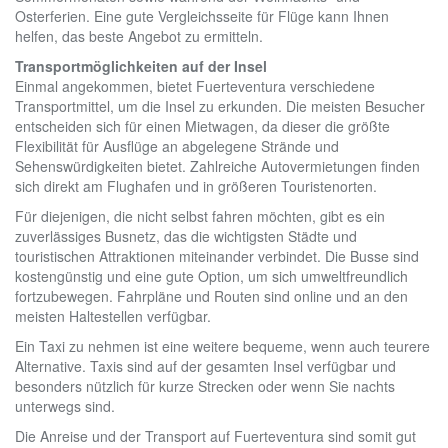
Osterferien. Eine gute Vergleichsseite für Flüge kann Ihnen
helfen, das beste Angebot zu ermitteln.
Transportmöglichkeiten auf der Insel
Einmal angekommen, bietet Fuerteventura verschiedene
Transportmittel, um die Insel zu erkunden. Die meisten Besucher
entscheiden sich für einen Mietwagen, da dieser die größte
Flexibilität für Ausflüge an abgelegene Strände und
Sehenswürdigkeiten bietet. Zahlreiche Autovermietungen finden
sich direkt am Flughafen und in größeren Touristenorten.
Für diejenigen, die nicht selbst fahren möchten, gibt es ein
zuverlässiges Busnetz, das die wichtigsten Städte und
touristischen Attraktionen miteinander verbindet. Die Busse sind
kostengünstig und eine gute Option, um sich umweltfreundlich
fortzubewegen. Fahrpläne und Routen sind online und an den
meisten Haltestellen verfügbar.
Ein Taxi zu nehmen ist eine weitere bequeme, wenn auch teurere
Alternative. Taxis sind auf der gesamten Insel verfügbar und
besonders nützlich für kurze Strecken oder wenn Sie nachts
unterwegs sind.
Die Anreise und der Transport auf Fuerteventura sind somit gut