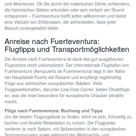
und Abenteurer. Ob Sie durch die malerischen Dörfer schlendern,
die historischen Stätten erkunden oder sich einfach am Strand
entspannen – Fuerteventura heißt jeden willkommen und bietet
eine Vielzahl von Erlebnissen, die sicherstellen, dass jeder
Besuch unvergesslich bleibt.
Anreise nach Fuerteventura:
Flugtipps und Transportmöglichkeiten
Die Anreise nach Fuerteventura ist dank des gut ausgebauten
Flugnetzes recht unkompliziert. Der internationale Flughafen von
Fuerteventura (Aeropuerto de Fuerteventura) liegt in der Nähe
der Hauptstadt Puerto del Rosario und empfängt regelmäßig
Flüge aus zahlreichen europäischen Städten. Viele
Fluggesellschaften, darunter Low-Cost-Carrier, bieten Direktflüge
an, was die Insel besonders für europäische Urlauber attraktiv
macht.
Flüge nach Fuerteventura: Buchung und Tipps
Um die besten Flugangebote zu finden, lohnt es sich, frühzeitig zu
buchen und flexible Reisedaten zu nutzen. Die Flugpreise
variieren je nach Saison, mit Spitzenzeiten in den europäischen
Sommermonaten sowie während der Weihnachts- und