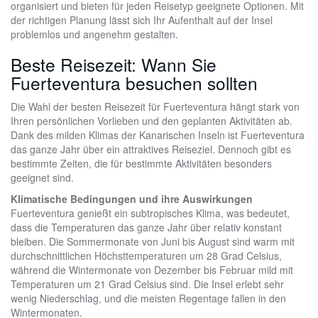
organisiert und bieten für jeden Reisetyp geeignete Optionen. Mit
der richtigen Planung lässt sich Ihr Aufenthalt auf der Insel
problemlos und angenehm gestalten.
Beste Reisezeit: Wann Sie
Fuerteventura besuchen sollten
Die Wahl der besten Reisezeit für Fuerteventura hängt stark von
Ihren persönlichen Vorlieben und den geplanten Aktivitäten ab.
Dank des milden Klimas der Kanarischen Inseln ist Fuerteventura
das ganze Jahr über ein attraktives Reiseziel. Dennoch gibt es
bestimmte Zeiten, die für bestimmte Aktivitäten besonders
geeignet sind.
Klimatische Bedingungen und ihre Auswirkungen
Fuerteventura genießt ein subtropisches Klima, was bedeutet,
dass die Temperaturen das ganze Jahr über relativ konstant
bleiben. Die Sommermonate von Juni bis August sind warm mit
durchschnittlichen Höchsttemperaturen um 28 Grad Celsius,
während die Wintermonate von Dezember bis Februar mild mit
Temperaturen um 21 Grad Celsius sind. Die Insel erlebt sehr
wenig Niederschlag, und die meisten Regentage fallen in den
Wintermonaten.