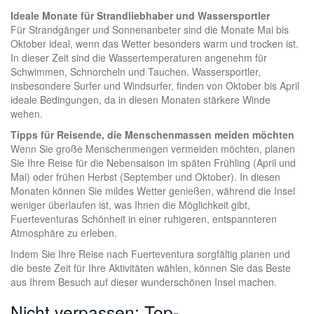
Ideale Monate für Strandliebhaber und Wassersportler
Für Strandgänger und Sonnenanbeter sind die Monate Mai bis
Oktober ideal, wenn das Wetter besonders warm und trocken ist.
In dieser Zeit sind die Wassertemperaturen angenehm für
Schwimmen, Schnorcheln und Tauchen. Wassersportler,
insbesondere Surfer und Windsurfer, finden von Oktober bis April
ideale Bedingungen, da in diesen Monaten stärkere Winde
wehen.
Tipps für Reisende, die Menschenmassen meiden möchten
Wenn Sie große Menschenmengen vermeiden möchten, planen
Sie Ihre Reise für die Nebensaison im späten Frühling (April und
Mai) oder frühen Herbst (September und Oktober). In diesen
Monaten können Sie mildes Wetter genießen, während die Insel
weniger überlaufen ist, was Ihnen die Möglichkeit gibt,
Fuerteventuras Schönheit in einer ruhigeren, entspannteren
Atmosphäre zu erleben.
Indem Sie Ihre Reise nach Fuerteventura sorgfältig planen und
die beste Zeit für Ihre Aktivitäten wählen, können Sie das Beste
aus Ihrem Besuch auf dieser wunderschönen Insel machen.
Nicht verpassen: Top-