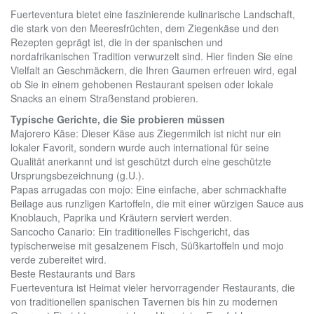
Fuerteventura bietet eine faszinierende kulinarische Landschaft,
die stark von den Meeresfrüchten, dem Ziegenkäse und den
Rezepten geprägt ist, die in der spanischen und
nordafrikanischen Tradition verwurzelt sind. Hier finden Sie eine
Vielfalt an Geschmäckern, die Ihren Gaumen erfreuen wird, egal
ob Sie in einem gehobenen Restaurant speisen oder lokale
Snacks an einem Straßenstand probieren.
Typische Gerichte, die Sie probieren müssen
Majorero Käse: Dieser Käse aus Ziegenmilch ist nicht nur ein
lokaler Favorit, sondern wurde auch international für seine
Qualität anerkannt und ist geschützt durch eine geschützte
Ursprungsbezeichnung (g.U.).
Papas arrugadas con mojo: Eine einfache, aber schmackhafte
Beilage aus runzligen Kartoffeln, die mit einer würzigen Sauce aus
Knoblauch, Paprika und Kräutern serviert werden.
Sancocho Canario: Ein traditionelles Fischgericht, das
typischerweise mit gesalzenem Fisch, Süßkartoffeln und mojo
verde zubereitet wird.
Beste Restaurants und Bars
Fuerteventura ist Heimat vieler hervorragender Restaurants, die
von traditionellen spanischen Tavernen bis hin zu modernen