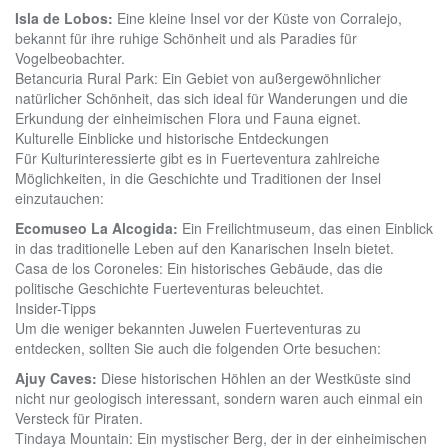
Isla de Lobos:
Eine kleine Insel vor der Küste von Corralejo,
bekannt für ihre ruhige Schönheit und als Paradies für
Vogelbeobachter.
Betancuria Rural Park: Ein Gebiet von außergewöhnlicher
natürlicher Schönheit, das sich ideal für Wanderungen und die
Erkundung der einheimischen Flora und Fauna eignet.
Kulturelle Einblicke und historische Entdeckungen
Für Kulturinteressierte gibt es in Fuerteventura zahlreiche
Möglichkeiten, in die Geschichte und Traditionen der Insel
einzutauchen:
Ecomuseo La Alcogida:
Ein Freilichtmuseum, das einen Einblick
in das traditionelle Leben auf den Kanarischen Inseln bietet.
Casa de los Coroneles: Ein historisches Gebäude, das die
politische Geschichte Fuerteventuras beleuchtet.
Insider-Tipps
Um die weniger bekannten Juwelen Fuerteventuras zu
entdecken, sollten Sie auch die folgenden Orte besuchen:
Ajuy Caves:
Diese historischen Höhlen an der Westküste sind
nicht nur geologisch interessant, sondern waren auch einmal ein
Versteck für Piraten.
Tindaya Mountain: Ein mystischer Berg, der in der einheimischen