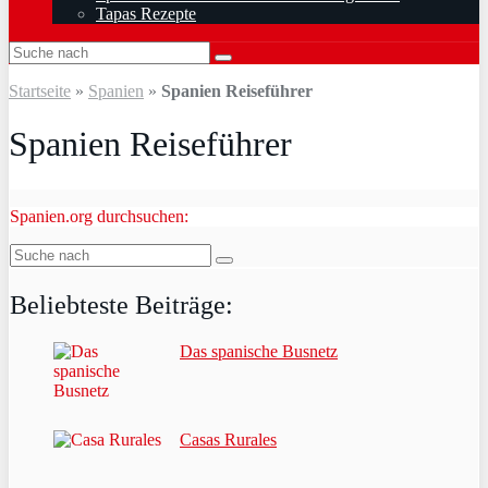
Tapas Rezepte
Startseite
»
Spanien
»
Spanien Reiseführer
Spanien Reiseführer
Spanien.org durchsuchen:
Beliebteste Beiträge:
Das spanische Busnetz
Casas Rurales