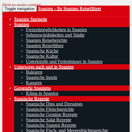
Skip to main content
Spanien - Ihr Spanien Reiseführer
Toggle navigation
Spanien Startseite
Spanien
Freizeitmöglichkeiten in Spanien
Sehenswürdigkeiten und Städte
Spanien Reiseberichte
Spanien Reiseführer
Spanische Küche
Spanische Kultur
Unterkünfte und Ferienhäuser in Spanien
Unterwegs nach und in Spanien
Balearen
Spanische Inseln
Kanaren
Geografie Spaniens
Klima in Spanien
Spanische Rezepte
Spanische Dips und Dressings
Spanische Fleischgerichte
Spanische Gemüse Rezepte
Spanische Salat Rezepte
Spanische Suppen Rezepte
Spanische Fisch- und Meeresfrüchtegerichte