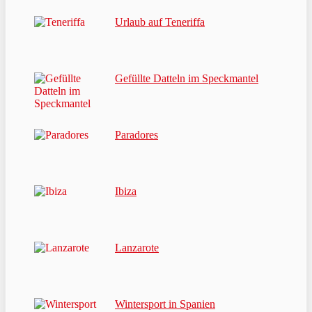
Urlaub auf Teneriffa
Gefüllte Datteln im Speckmantel
Paradores
Ibiza
Lanzarote
Wintersport in Spanien