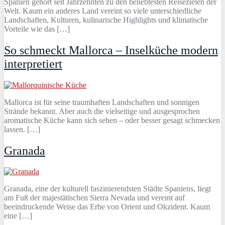
Spanien gehört seit Jahrzehnten zu den beliebtesten Reisezielen der
Welt. Kaum ein anderes Land vereint so viele unterschiedliche
Landschaften, Kulturen, kulinarische Highlights und klimatische
Vorteile wie das […]
So schmeckt Mallorca – Inselküche modern
interpretiert
Mallorca ist für seine traumhaften Landschaften und sonnigen
Strände bekannt. Aber auch die vielseitige und ausgesprochen
aromatische Küche kann sich sehen – oder besser gesagt schmecken
lassen. […]
Granada
Granada, eine der kulturell faszinierendsten Städte Spaniens, liegt
am Fuß der majestätischen Sierra Nevada und vereint auf
beeindruckende Weise das Erbe von Orient und Okzident. Kaum
eine […]