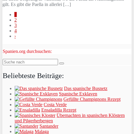
gilt. Es gibt die Paella in allerlei […]
1
2
3
4
›
Spanien.org durchsuchen:
Beliebteste Beiträge:
Das spanische Busnetz
Spanische Exklaven
Gefüllte Champignons Rezept
Costa Verde
Ensaladilla Rezept
Übernachten in spanischen Klöstern
und Pilgerherbergen
Santander
Malaga