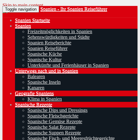
Skip to main content
Spanien - Ihr Spanien Reiseführer
Toggle navigation
Spanien Startseite
Spanien
Freizeitmöglichkeiten in Spanien
Sehenswürdigkeiten und Städte
Spanien Reiseberichte
Spanien Reiseführer
Spanische Küche
Spanische Kultur
Unterkünfte und Ferienhäuser in Spanien
Unterwegs nach und in Spanien
Balearen
Spanische Inseln
Kanaren
Geografie Spaniens
Klima in Spanien
Spanische Rezepte
Spanische Dips und Dressings
Spanische Fleischgerichte
Spanische Gemüse Rezepte
Spanische Salat Rezepte
Spanische Suppen Rezepte
Spanische Fisch- und Meeresfrüchtegerichte