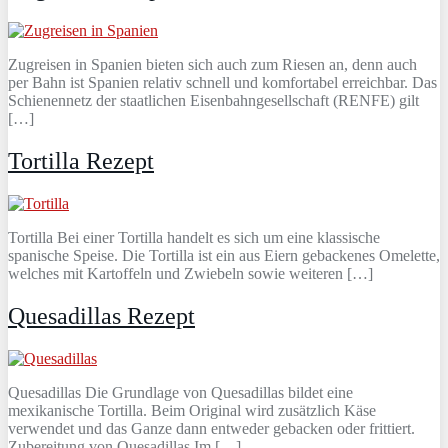
Zugreisen in Spanien bieten sich auch zum Riesen an, denn auch
per Bahn ist Spanien relativ schnell und komfortabel erreichbar. Das
Schienennetz der staatlichen Eisenbahngesellschaft (RENFE) gilt
[…]
Tortilla Rezept
Tortilla Bei einer Tortilla handelt es sich um eine klassische
spanische Speise. Die Tortilla ist ein aus Eiern gebackenes Omelette,
welches mit Kartoffeln und Zwiebeln sowie weiteren […]
Quesadillas Rezept
Quesadillas Die Grundlage von Quesadillas bildet eine
mexikanische Tortilla. Beim Original wird zusätzlich Käse
verwendet und das Ganze dann entweder gebacken oder frittiert.
Zubereitung von Quesadillas Im […]