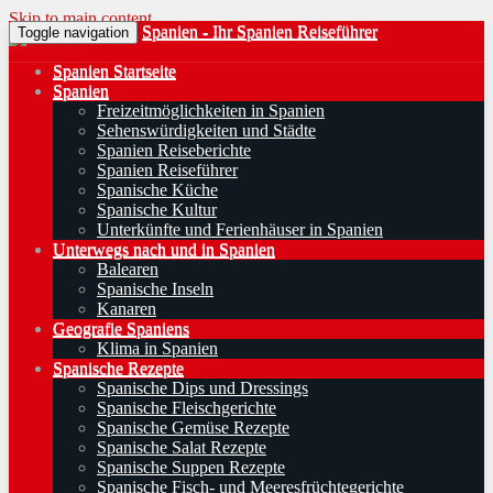
Skip to main content
Spanien - Ihr Spanien Reiseführer
Toggle navigation
Spanien Startseite
Spanien
Freizeitmöglichkeiten in Spanien
Sehenswürdigkeiten und Städte
Spanien Reiseberichte
Spanien Reiseführer
Spanische Küche
Spanische Kultur
Unterkünfte und Ferienhäuser in Spanien
Unterwegs nach und in Spanien
Balearen
Spanische Inseln
Kanaren
Geografie Spaniens
Klima in Spanien
Spanische Rezepte
Spanische Dips und Dressings
Spanische Fleischgerichte
Spanische Gemüse Rezepte
Spanische Salat Rezepte
Spanische Suppen Rezepte
Spanische Fisch- und Meeresfrüchtegerichte