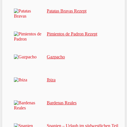
Patatas Bravas Rezept
Pimientos de Padron Rezept
Gazpacho
Ibiza
Bardenas Reales
Spanien – Urlaub im südwestlichen Teil