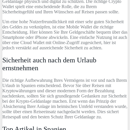
Geldanlage physisch und digital zu schützen. Die richtige Crypto
Wallet spielt eine entscheidende Rolle, die zu Ihrem
Sicherheitsgefühl und Ihren Wünschen auf Reisen passen sollte.
Um eine hohe Nutzerfreundlichkeit mit einer sehr guten Sicherheit
des Geldes zu verknüpfen, ist eine Mobile Wallet die richtige
Entscheidung. Hier können Sie Ihre Geldgeschäfte bequem über das
Smartphone oder iPhone abwickeln. Eine einfache Nutzung ist auch
über eine Cloud Wallet mit Online-Zugriff zugesichert, hier ist
jedoch verstärkt auf ausreichende Sicherheit zu achten.
Sicherheit auch nach dem Urlaub
ernstnehmen
Die richtige Aufbewahrung Ihres Vermögens ist vor und nach Ihrem
Urlaub in Spanien entscheidend. Bevor Sie über Reisen mit
Kryptowährungen und dieser modernen Form der Bezahlung
nachdenken, sollten Sie sich grundlegende Gedanken zur Sicherheit
bei der Krypto-Geldanlage machen. Erst wenn das Prinzip der
Absicherung Ihrer Anlage im heimischen Umfeld verstanden wurde,
sollte über einen Reiseeinsatz nachgedacht werden. Dies sichert
Reisespaß und den besten Schutz Ihrer Geldanlage zu.
Top Artikel in Spanien