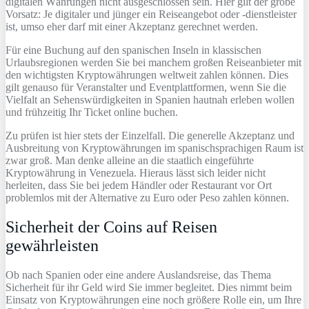
digitalen Währungen nicht ausgeschlossen sein. Hier gilt der grobe
Vorsatz: Je digitaler und jünger ein Reiseangebot oder -dienstleister
ist, umso eher darf mit einer Akzeptanz gerechnet werden.
Für eine Buchung auf den spanischen Inseln in klassischen
Urlaubsregionen werden Sie bei manchem großen Reiseanbieter mit
den wichtigsten Kryptowährungen weltweit zahlen können. Dies
gilt genauso für Veranstalter und Eventplattformen, wenn Sie die
Vielfalt an Sehenswürdigkeiten in Spanien hautnah erleben wollen
und frühzeitig Ihr Ticket online buchen.
Zu prüfen ist hier stets der Einzelfall. Die generelle Akzeptanz und
Ausbreitung von Kryptowährungen im spanischsprachigen Raum ist
zwar groß. Man denke alleine an die staatlich eingeführte
Kryptowährung in Venezuela. Hieraus lässt sich leider nicht
herleiten, dass Sie bei jedem Händler oder Restaurant vor Ort
problemlos mit der Alternative zu Euro oder Peso zahlen können.
Sicherheit der Coins auf Reisen
gewährleisten
Ob nach Spanien oder eine andere Auslandsreise, das Thema
Sicherheit für ihr Geld wird Sie immer begleitet. Dies nimmt beim
Einsatz von Kryptowährungen eine noch größere Rolle ein, um Ihre