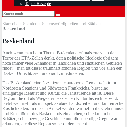
Tapas Rezepte
Startseite
»
Spanien
»
Sehenswürdigkeiten und Städte
»
Baskenland
Baskenland
Auch wenn man beim Thema Baskenland oftmals zuerst an den
Terror der ETA-Zellen denkt, deren politische Ideologie übrigens
noch immer viele Anhänger in ländlichen und städtischen Gebieten
findet – man tut dieser traumhaft schönen Region und vor allen den
Basken Unrecht, sie nur darauf zu reduzieren.
Das Baskenland, eine faszinierende autonome Gemeinschaft im
Nordosten Spaniens und Südwesten Frankreichs, birgt eine
einzigartige Identität und Kultur, die Jahrtausende alt ist. Diese
Region, die oft als Wiege der baskischen Kultur bezeichnet wird,
bietet weit mehr als nur spektakuläre Landschaften und kulinarische
Köstlichkeiten. In diesem Artikel werden wir tief in die Geheimnisse
und Reichtümer des Baskenlands eintauchen, seine kulturellen
Schätze, seine bewegte Geschichte und die lebendige Gegenwart
erkunden, die diese Region so besonders macht.