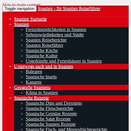
Skip to main content
Spanien - Ihr Spanien Reiseführer
Toggle navigation
Spanien Startseite
Spanien
Freizeitmöglichkeiten in Spanien
Sehenswürdigkeiten und Städte
Spanien Reiseberichte
Spanien Reiseführer
Spanische Küche
Spanische Kultur
Unterkünfte und Ferienhäuser in Spanien
Unterwegs nach und in Spanien
Balearen
Spanische Inseln
Kanaren
Geografie Spaniens
Klima in Spanien
Spanische Rezepte
Spanische Dips und Dressings
Spanische Fleischgerichte
Spanische Gemüse Rezepte
Spanische Salat Rezepte
Spanische Suppen Rezepte
Spanische Fisch- und Meeresfrüchtegerichte