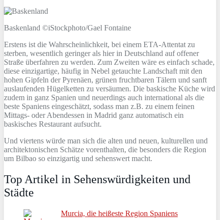
Baskenland ©iStockphoto/Gael Fontaine
Erstens ist die Wahrscheinlichkeit, bei einem ETA-Attentat zu
sterben, wesentlich geringer als hier in Deutschland auf offener
Straße überfahren zu werden. Zum Zweiten wäre es einfach schade,
diese einzigartige, häufig in Nebel getauchte Landschaft mit den
hohen Gipfeln der Pyrenäen, grünen fruchtbaren Tälern und sanft
auslaufenden Hügelketten zu versäumen. Die baskische Küche wird
zudem in ganz Spanien und neuerdings auch international als die
beste Spaniens eingeschätzt, sodass man z.B. zu einem feinen
Mittags- oder Abendessen in Madrid ganz automatisch ein
baskisches Restaurant aufsucht.
Und viertens würde man sich die alten und neuen, kulturellen und
architektonischen Schätze vorenthalten, die besonders die Region
um Bilbao so einzigartig und sehenswert macht.
Top Artikel in Sehenswürdigkeiten und
Städte
Murcia, die heißeste Region Spaniens