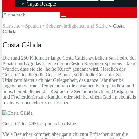
Tapas Rezepte
Startseite
»
Spanien
»
Sehenswürdigkeiten und Städte
»
Costa
Cálida
Costa Cálida
Die rund 250 Kilometer lange Costa Cálida zwischen San Pedro del
Pinatar und Aguilas ist eine der heißesten Regionen Spaniens – kein
Wunder, dass sie die „heiße Küste“ genannt wird. Nördlich der
Costa Cálida liegt die Costa Blanca, südlich die Costa del Sol.
Urlaubern bietet sich hier Gelegenheit, das ganze Jahr über bei
angenehm warmen Temperaturen die einsamen Naturparadiese und
hübschen Städtchen der Region, die Seeräuberbuchten, Obstgärten
und Fischerdörfer zu erkunden oder sich bei einem Bad im ebenfalls
relativ warmen Meer zu erfrischen.
Costa Cálida ©iStockphoto/Lux Blue
Viele Besucher kommen aber gar nicht zum Erfrischen unter die