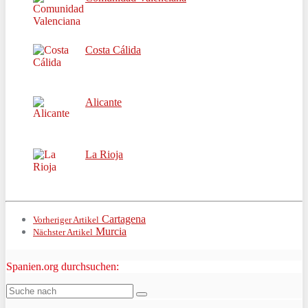
Costa Cálida
Alicante
La Rioja
Cartagena
Vorheriger Artikel
Murcia
Nächster Artikel
Spanien.org durchsuchen: