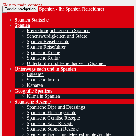
Skip to main content
Spanien - Ihr Spanien Reiseführer
Toggle navigation
Spanien Startseite
Spanien
Freizeitmöglichkeiten in Spanien
Sehenswürdigkeiten und Städte
Spanien Reiseberichte
Spanien Reiseführer
Spanische Küche
Spanische Kultur
Unterkünfte und Ferienhäuser in Spanien
Unterwegs nach und in Spanien
Balearen
Spanische Inseln
Kanaren
Geografie Spaniens
Klima in Spanien
Spanische Rezepte
Spanische Dips und Dressings
Spanische Fleischgerichte
Spanische Gemüse Rezepte
Spanische Salat Rezepte
Spanische Suppen Rezepte
Spanische Fisch- und Meeresfrüchtegerichte