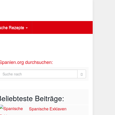
sche Rezepte
Spanien.org durchsuchen:
eliebteste Beiträge:
Spanische Exklaven