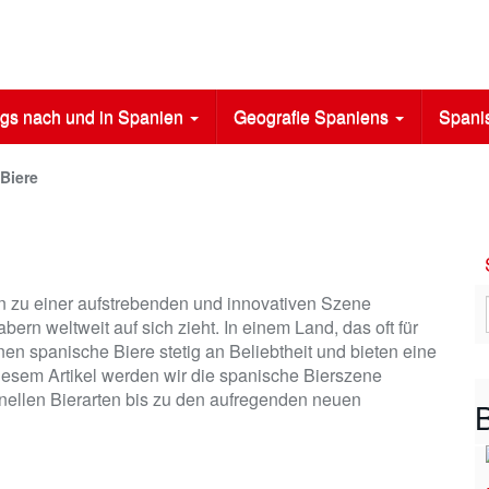
gs nach und in Spanien
Geografie Spaniens
Spani
Biere
en zu einer aufstrebenden und innovativen Szene
bern weltweit auf sich zieht. In einem Land, das oft für
en spanische Biere stetig an Beliebtheit und bieten eine
diesem Artikel werden wir die spanische Bierszene
nellen Bierarten bis zu den aufregenden neuen
B